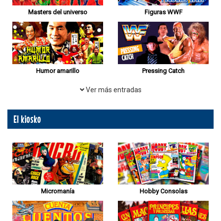
Masters del universo
Figuras WWF
Humor amarillo
Pressing Catch
Ver más entradas
El kiosko
Micromanía
Hobby Consolas