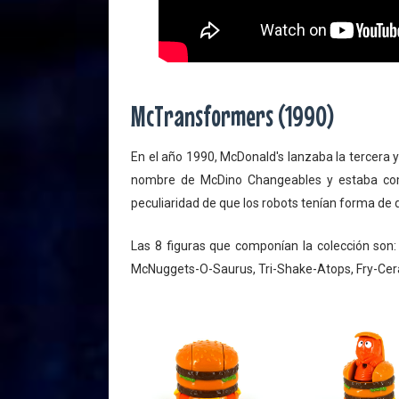
McTransformers (1990)
En el año 1990, McDonald's lanzaba la tercera y
nombre de McDino Changeables y estaba comp
peculiaridad de que los robots tenían forma de 
Las 8 figuras que componían la colección son
McNuggets-O-Saurus, Tri-Shake-Atops, Fry-Cer