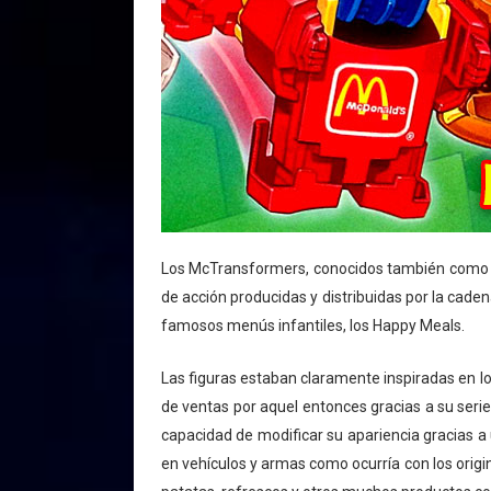
Los McTransformers, conocidos también como C
de acción producidas y distribuidas por la caden
famosos menús infantiles, los Happy Meals.
Las figuras estaban claramente inspiradas en lo
de ventas por aquel entonces gracias a su serie
capacidad de modificar su apariencia gracias a 
en vehículos y armas como ocurría con los orig