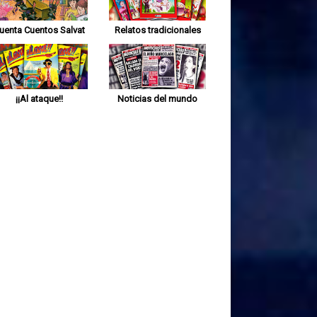
uenta Cuentos Salvat
Relatos tradicionales
¡¡Al ataque!!
Noticias del mundo