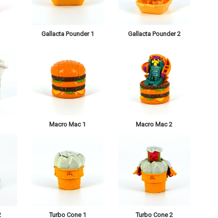
Gallacta Pounder 1
Gallacta Pounder 2
Macro Mac 1
Macro Mac 2
2
Turbo Cone 1
Turbo Cone 2