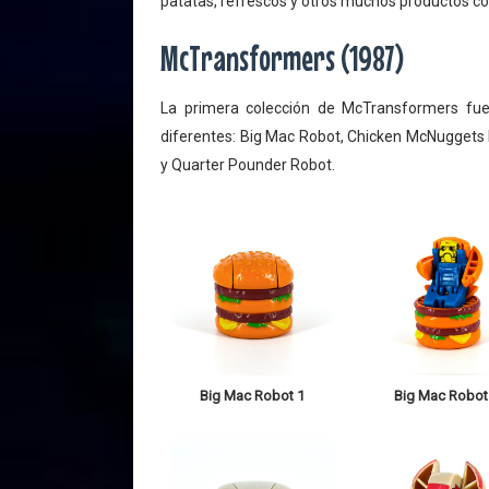
patatas, refrescos y otros muchos productos co
McTransformers (1987)
La primera colección de McTransformers fu
diferentes: Big Mac Robot, Chicken McNuggets 
y Quarter Pounder Robot.
Big Mac Robot 1
Big Mac Robot