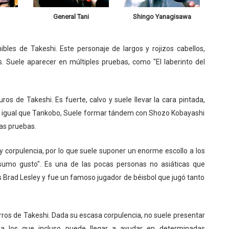
General Tani
Shingo Yanagisawa
ibles de Takeshi. Este personaje de largos y rojizos cabellos,
s. Suele aparecer en múltiples pruebas, como "El laberinto del
uros de Takeshi. Es fuerte, calvo y suele llevar la cara pintada,
Al igual que Tankobo, Suele formar tándem con Shozo Kobayashi
las pruebas.
 y corpulencia, por lo que suele suponer un enorme escollo a los
sumo gusto". Es una de las pocas personas no asiáticas que
 Brad Lesley y fue un famoso jugador de béisbol que jugó tanto
irros de Takeshi. Dada su escasa corpulencia, no suele presentar
a los que incluso puede llegar a ayudar en determinadas