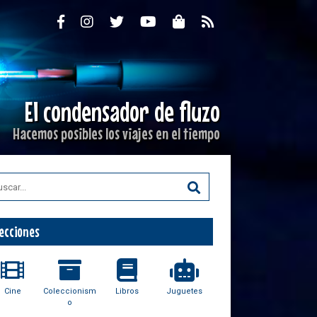
El condensador de fluzo
Hacemos posibles los viajes en el tiempo
ecciones
Cine
Coleccionism
Libros
Juguetes
o