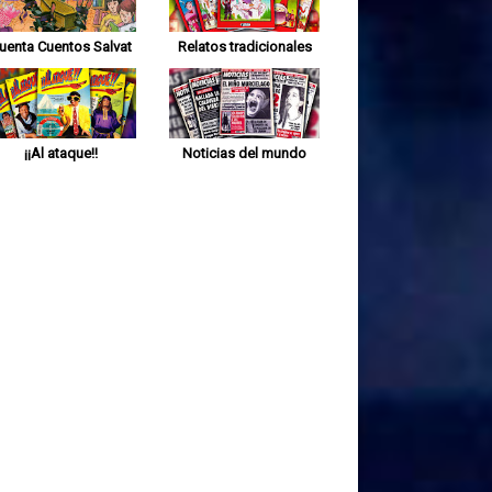
uenta Cuentos Salvat
Relatos tradicionales
¡¡Al ataque!!
Noticias del mundo