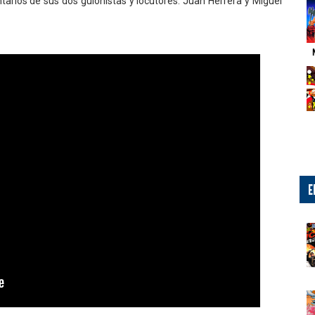
tarios de sus dos guionistas y locutores: Juan Herrera y Miguel
E