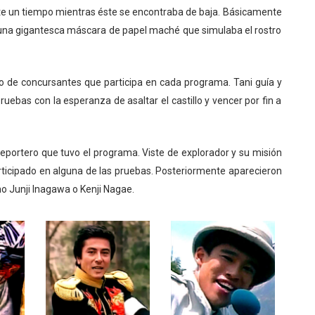
ante un tiempo mientras éste se encontraba de baja. Básicamente
on una gigantesca máscara de papel maché que simulaba el rostro
cito de concursantes que participa en cada programa. Tani guía y
uebas con la esperanza de asaltar el castillo y vencer por fin a
reportero que tuvo el programa. Viste de explorador y su misión
articipado en alguna de las pruebas. Posteriormente aparecieron
o Junji Inagawa o Kenji Nagae.