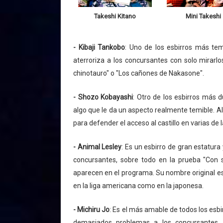
Takeshi Kitano
Mini Takeshi
- Kibaji Tankobo
: Uno de los esbirros más tem
aterroriza a los concursantes con solo mirarlo
chinotauro" o "Los cañones de Nakasone".
- Shozo Kobayashi
: Otro de los esbirros más d
algo que le da un aspecto realmente temible. 
para defender el acceso al castillo en varias de 
- Animal Lesley
: Es un esbirro de gran estatura
concursantes, sobre todo en la prueba "Con 
aparecen en el programa. Su nombre original es
en la liga americana como en la japonesa.
- Michiru Jo
: Es el más amable de todos los esb
demasiados problemas a los concursantes, 