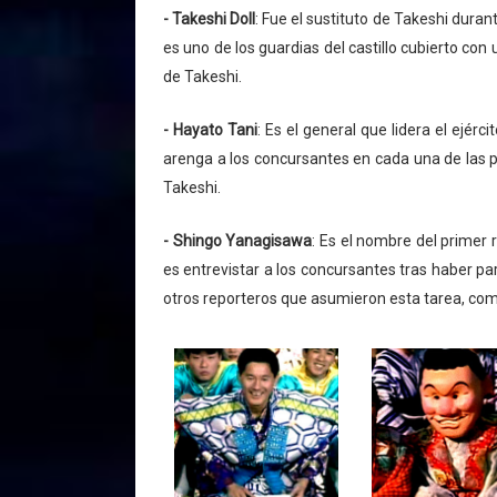
- Takeshi Doll
: Fue el sustituto de Takeshi dur
es uno de los guardias del castillo cubierto c
de Takeshi.
- Hayato Tani
: Es el general que lidera el ejér
arenga a los concursantes en cada una de las pr
Takeshi.
- Shingo Yanagisawa
: Es el nombre del primer 
es entrevistar a los concursantes tras haber p
otros reporteros que asumieron esta tarea, com