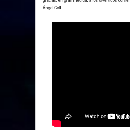
gracias, en gran medida, a los divertidos comen
Ángel Coll.