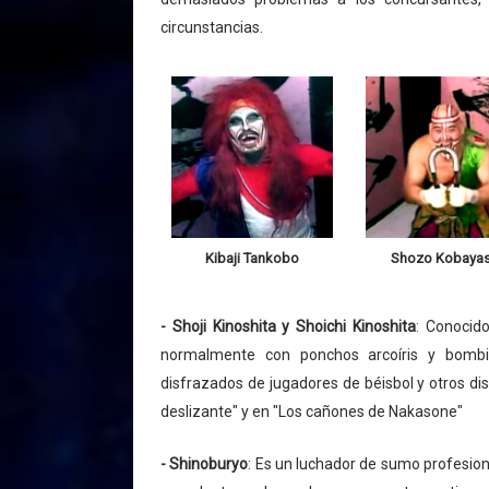
circunstancias.
Kibaji Tankobo
Shozo Kobayas
- Shoji Kinoshita y Shoichi Kinoshita
: Conocid
normalmente con ponchos arcoíris y bomb
disfrazados de jugadores de béisbol y otros dis
deslizante" y en "Los cañones de Nakasone"
- Shinoburyo
: Es un luchador de sumo profesion