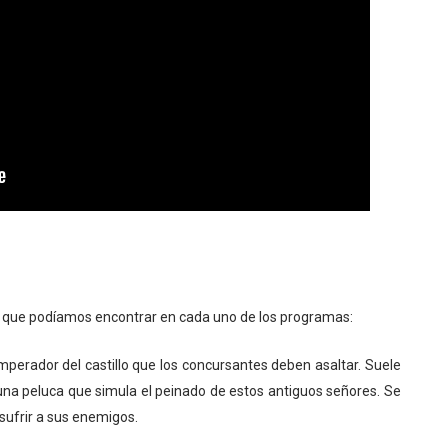
s que podíamos encontrar en cada uno de los programas:
emperador del castillo que los concursantes deben asaltar. Suele
n una peluca que simula el peinado de estos antiguos señores. Se
 sufrir a sus enemigos.