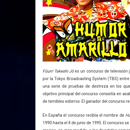
Fūun! Takeshi Jō
es un concurso de televisión 
por la Tokyo Broadcasting System (TBS) entre 
una serie de pruebas de destreza en los que,
objetivo principal del concurso consistía en asal
de temibles esbirros. El ganador del concurso re
En España el concurso recibía el nombre de
Hu
1990​ hasta el 4 de junio de 1995. El concurso s