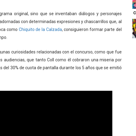
C
ograma original, sino que se inventaban diálogos y personajes
 adornadas con determinadas expresiones y chascarrillos que, al
época como
Chiquito de la Calzada
, consiguieron formar parte del
mpo.
algunas curiosidades relacionadas con el concurso, como que fue
 audiencias, que tanto Coll como él cobraron una miseria por
s del 30% de cuota de pantalla durante los 5 años que se emitió