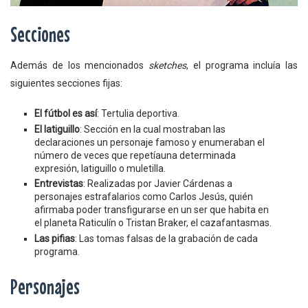
Secciones
Además de los mencionados
sketches
, el programa incluía las
siguientes secciones fijas:
El fútbol es así
: Tertulia deportiva.
El latiguillo
: Sección en la cual mostraban las
declaraciones un personaje famoso y enumeraban el
número de veces que repetíauna determinada
expresión, latiguillo o muletilla.
Entrevistas
: Realizadas por Javier Cárdenas a
personajes estrafalarios como Carlos Jesús, quién
afirmaba poder transfigurarse en un ser que habita en
el planeta Raticulín o Tristan Braker, el cazafantasmas.
Las pifias
: Las tomas falsas de la grabación de cada
programa.
Personajes