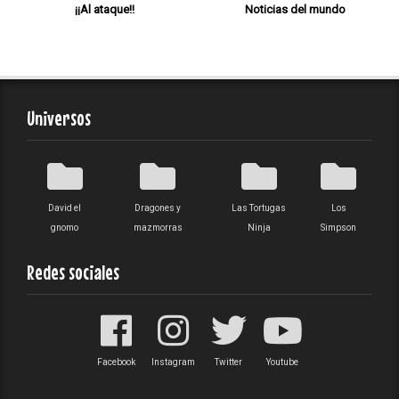
¡¡Al ataque!!
Noticias del mundo
Universos
David el
Dragones y
Las Tortugas
Los
gnomo
mazmorras
Ninja
Simpson
Redes sociales
Facebook
Instagram
Twitter
Youtube