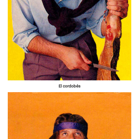
El cordobés