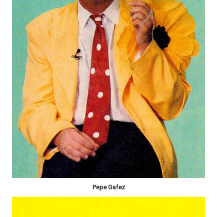
Pepe Gafez