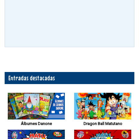
Entradas destacadas
Álbumes Danone
Dragon Ball Matutano