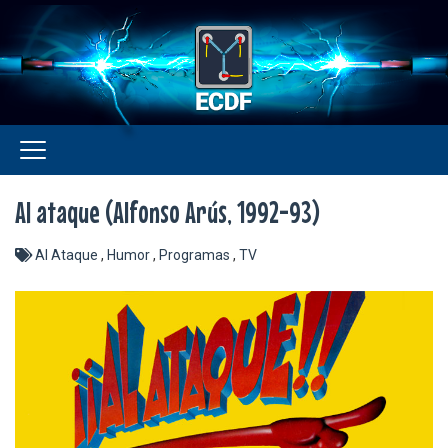
Al ataque (Alfonso Arús, 1992-93)
Al Ataque
,
Humor
,
Programas
,
TV