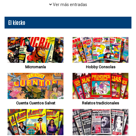
Ver más entradas
El kiosko
Micromanía
Hobby Consolas
Cuenta Cuentos Salvat
Relatos tradicionales