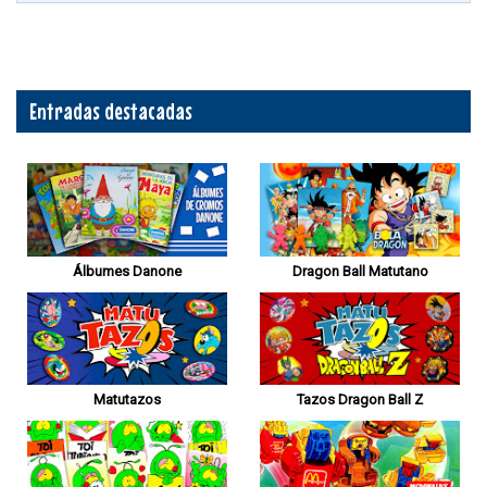
Entradas destacadas
Álbumes Danone
Dragon Ball Matutano
Matutazos
Tazos Dragon Ball Z