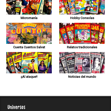
Micromanía
Hobby Consolas
Cuenta Cuentos Salvat
Relatos tradicionales
¡¡Al ataque!!
Noticias del mundo
Universos