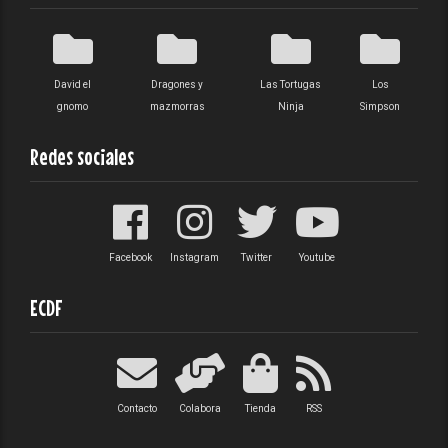
David el
Dragones y
Las Tortugas
Los
gnomo
mazmorras
Ninja
Simpson
Redes sociales
Facebook
Instagram
Twitter
Youtube
ECDF
Contacto
Colabora
Tienda
RSS