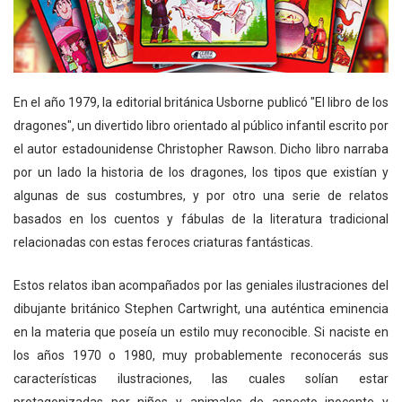
En el año 1979, la editorial británica Usborne publicó "El libro de los
dragones", un divertido libro orientado al público infantil escrito por
el autor estadounidense Christopher Rawson. Dicho libro narraba
por un lado la historia de los dragones, los tipos que existían y
algunas de sus costumbres, y por otro una serie de relatos
basados en los cuentos y fábulas de la literatura tradicional
relacionadas con estas feroces criaturas fantásticas.
Estos relatos iban acompañados por las geniales ilustraciones del
dibujante británico Stephen Cartwright, una auténtica eminencia
en la materia que poseía un estilo muy reconocible. Si naciste en
los años 1970 o 1980, muy probablemente reconocerás sus
características ilustraciones, las cuales solían estar
protagonizadas por niños y animales de aspecto inocente y