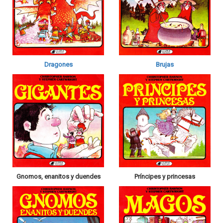
Dragones
Brujas
Gnomos, enanitos y duendes
Príncipes y princesas