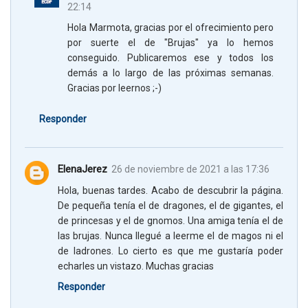
22:14
Hola Marmota, gracias por el ofrecimiento pero
por suerte el de "Brujas" ya lo hemos
conseguido. Publicaremos ese y todos los
demás a lo largo de las próximas semanas.
Gracias por leernos ;-)
Responder
ElenaJerez
26 de noviembre de 2021 a las 17:36
Hola, buenas tardes. Acabo de descubrir la página.
De pequeña tenía el de dragones, el de gigantes, el
de princesas y el de gnomos. Una amiga tenía el de
las brujas. Nunca llegué a leerme el de magos ni el
de ladrones. Lo cierto es que me gustaría poder
echarles un vistazo. Muchas gracias
Responder