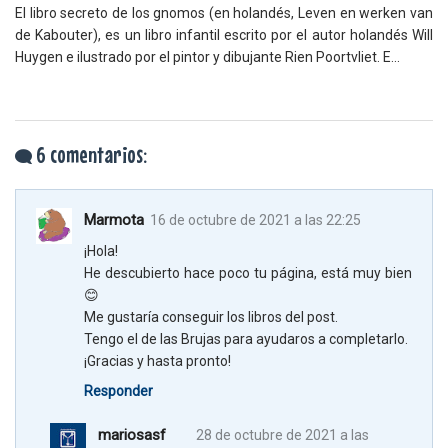
El libro secreto de los gnomos (en holandés, Leven en werken van
de Kabouter), es un libro infantil escrito por el autor holandés Will
Huygen e ilustrado por el pintor y dibujante Rien Poortvliet. E...
6 comentarios:
Marmota
16 de octubre de 2021 a las 22:25
¡Hola!
He descubierto hace poco tu página, está muy bien
😊
Me gustaría conseguir los libros del post.
Tengo el de las Brujas para ayudaros a completarlo.
¡Gracias y hasta pronto!
Responder
mariosasf
28 de octubre de 2021 a las