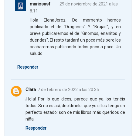
mariosasf
29 de noviembre de 2021 a las
8:11
Hola ElenaJerez, De momento hemos
publicado el de "Dragones" Y "Brujas", y en
breve publicaremos el de "Gnomos, enanitos y
duendes". El resto tardará un poco más pero los
acabaremos publicando todos poco a poco. Un
saludo.
Responder
Clara
7 de febrero de 2022 a las 20:35
¡Hola! Por lo que dices, parece que ya los tenéis
todos. Si no es así, decídmelo, que yo sí los tengo en
perfecto estado: son de mis libros más queridos de
niña.
Responder