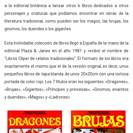
a la editorial británica a lanzar otros 6 libros dedicados a otros
personajes y criaturas que podíamos encontrar en obras de la
literatura tradicional, como pueden ser los magos, las brujas, los
gnomos, los duendes o los gigantes.
Esta inolvidable colección de libros llegó a España de la mano de la
editorial Plaza & Janes en el año 1981 y recibió el nombre de
"Libros Cliper de relatos tradicionales". El formato de los libros era
exactamente el mismo que el de la versión original, es decir, unos
pequeños libros de tapa blanda de unos 20x20cm con una vistosa
portada de color rojo. Los 7 títulos eran los siguientes: «Dragones»,
«Brujas», «Gigantes», «Príncipes y princesas», «Gnomos, enanitos
y duendes», «Magos» y «Ladrones».