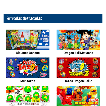
Entradas destacadas
Álbumes Danone
Dragon Ball Matutano
Matutazos
Tazos Dragon Ball Z