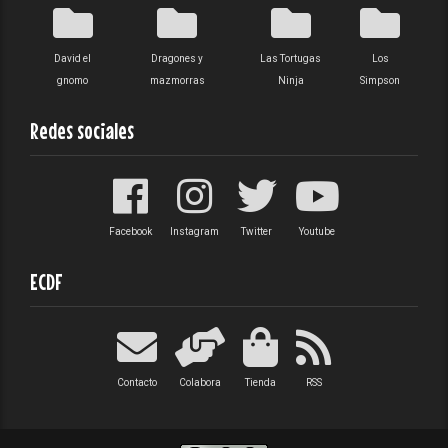
David el
Dragones y
Las Tortugas
Los
gnomo
mazmorras
Ninja
Simpson
Redes sociales
Facebook
Instagram
Twitter
Youtube
ECDF
Contacto
Colabora
Tienda
RSS