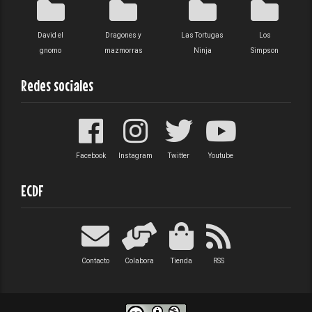
David el
Dragones y
Las Tortugas
Los
gnomo
mazmorras
Ninja
Simpson
Redes sociales
Facebook
Instagram
Twitter
Youtube
ECDF
Contacto
Colabora
Tienda
RSS