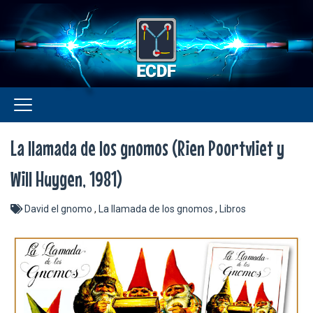
La llamada de los gnomos (Rien Poortvliet y
Will Huygen, 1981)
David el gnomo
,
La llamada de los gnomos
,
Libros