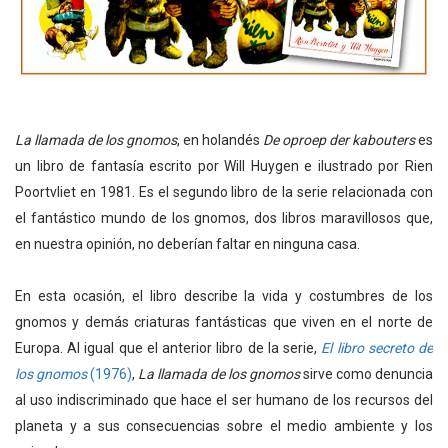
La llamada de los gnomos
, en holandés
De oproep der kabouters
es
un libro de fantasía escrito por Will Huygen e ilustrado por Rien
Poortvliet en 1981. Es el segundo libro de la serie relacionada con
el fantástico mundo de los gnomos, dos libros maravillosos que,
en nuestra opinión, no deberían faltar en ninguna casa.
En esta ocasión, el libro describe la vida y costumbres de los
gnomos y demás criaturas fantásticas que viven en el norte de
Europa. Al igual que el anterior libro de la serie,
El libro secreto de
los gnomos
(1976)
,
La llamada de los gnomos
sirve como denuncia
al uso indiscriminado que hace el ser humano de los recursos del
planeta y a sus consecuencias sobre el medio ambiente y los