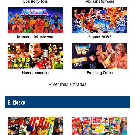
Los Bolly-Tois
McTransformers
Masters del universo
Figuras WWF
Humor amarillo
Pressing Catch
Ver más entradas
El kiosko