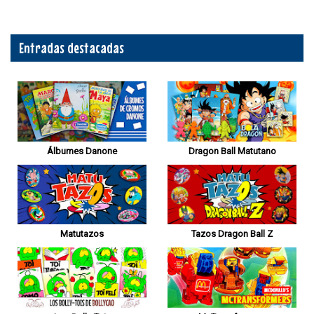
Entradas destacadas
Álbumes Danone
Dragon Ball Matutano
Matutazos
Tazos Dragon Ball Z