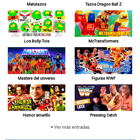
Matutazos
Tazos Dragon Ball Z
Los Bolly-Tois
McTransformers
Masters del universo
Figuras WWF
Humor amarillo
Pressing Catch
Ver más entradas