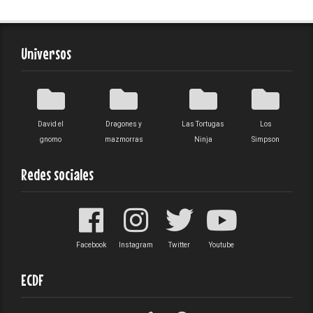
Universos
David el
Dragones y
Las Tortugas
Los
gnomo
mazmorras
Ninja
Simpson
Redes sociales
Facebook
Instagram
Twitter
Youtube
ECDF