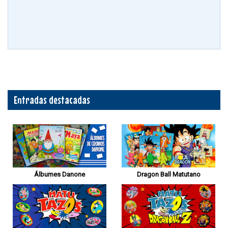
Entradas destacadas
Álbumes Danone
Dragon Ball Matutano