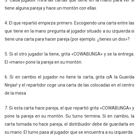
3. Cada jugador mira las cartas que tiene en la mano para ver si
tiene alguna pareja y hace un montón con ellas.
4. El que repartió empieza primero. Escogiendo una carta entre las
que tiene en la mano pregunta al jugador situado a su izquierda si
tiene una carta para hacer pareja (por ejemplo: ¿tienes un dos»?
5. Si el otro jugador la tiene, grita «COWABUNGA» y se la entrega.
El «mano» pone la pareja en su montón.
6. Si en cambio el jugador no tiene la carta, grita ciA la Guarida
Ninjas! y el repartidor coge una carta de las colocadas en el centro
de la mesa.
7. Si esta carta hace pareja, el que repartió grita «COWABUNGA» y
pone la pareja en su montón. Su turno termina. Si en cambio, la
carta tomada no hace pareja, el distribuidor debe de guardarla en
su mano. El turno pasa al jugador que se encuentra a su izquierda.