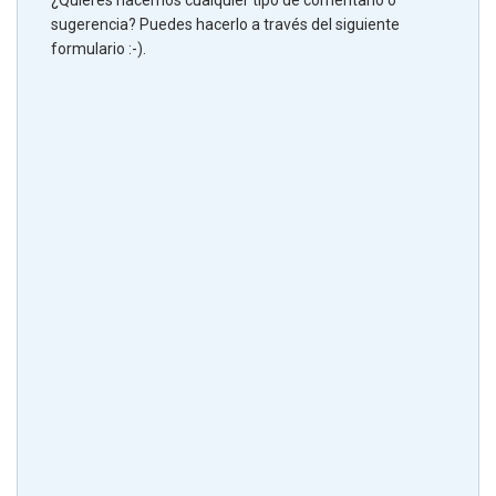
¿Quieres hacernos cualquier tipo de comentario o
sugerencia? Puedes hacerlo a través del siguiente
formulario :-).