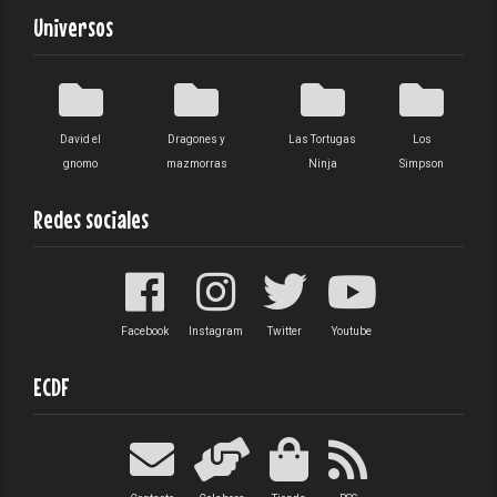
Universos
David el
Dragones y
Las Tortugas
Los
gnomo
mazmorras
Ninja
Simpson
Redes sociales
Facebook
Instagram
Twitter
Youtube
ECDF