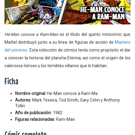
He-Man conoce a Ram-Man
es el título del quinto minicómic que
Mattel distribuyó junto a su línea de figuras de acción de
Masters
del universo
. Esta colección de cómics tenía como propósito el dar
a conocer la historia del planeta Eternia, así como el origen de los
valerosos héroes y los temibles villanos que lo habitan.
Ficha
Nombre original
: He-Man conoce a Ram-Ma
Autores
: Mark Texeira, Tod Smith, Gary Cohn y Anthony
Tollin
Año de publicación
: 1982
Figuras relacionadas
: Ram-Man
Cómic completo