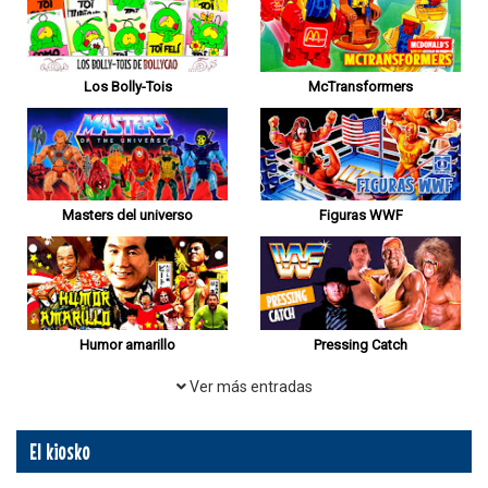
Los Bolly-Tois
McTransformers
Masters del universo
Figuras WWF
Humor amarillo
Pressing Catch
Ver más entradas
El kiosko