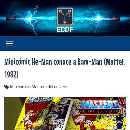
Minicómic He-Man conoce a Ram-Man (Mattel,
1982)
Minicomics Masters del universo