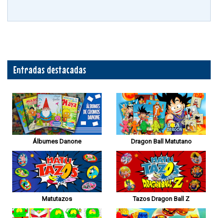
Entradas destacadas
Álbumes Danone
Dragon Ball Matutano
Matutazos
Tazos Dragon Ball Z