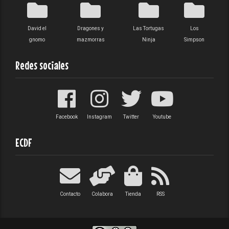
David el
Dragones y
Las Tortugas
Los
gnomo
mazmorras
Ninja
Simpson
Redes sociales
Facebook
Instagram
Twitter
Youtube
ECDF
Contacto
Colabora
Tienda
RSS