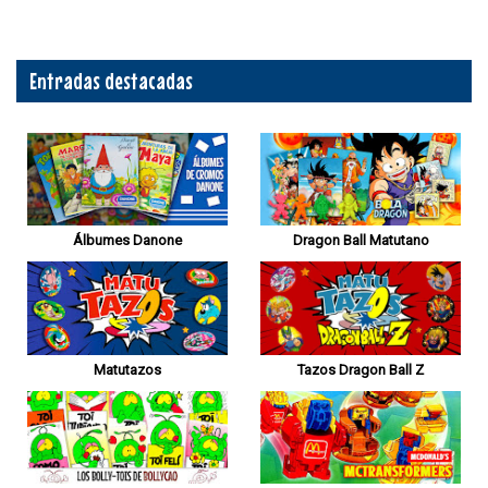
Entradas destacadas
Álbumes Danone
Dragon Ball Matutano
Matutazos
Tazos Dragon Ball Z