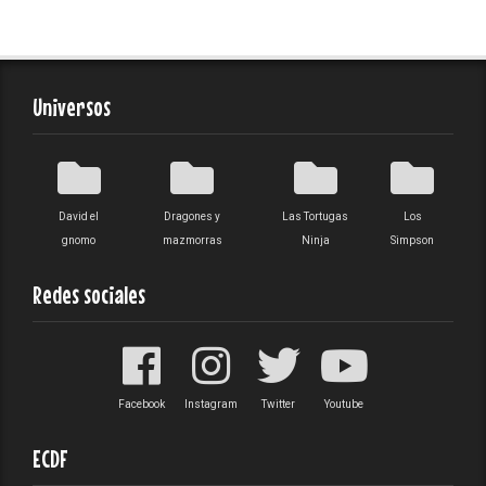
Universos
David el
Dragones y
Las Tortugas
Los
gnomo
mazmorras
Ninja
Simpson
Redes sociales
Facebook
Instagram
Twitter
Youtube
ECDF