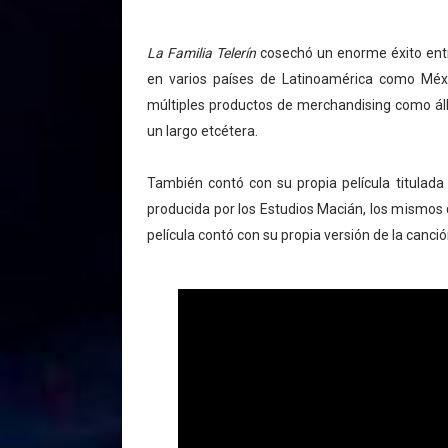
La Familia Telerín
cosechó un enorme éxito entr
en varios países de Latinoamérica como Méxi
múltiples productos de merchandising como álb
un largo etcétera.
También contó con su propia película titulad
producida por los Estudios Macián, los mismos 
película contó con su propia versión de la canc