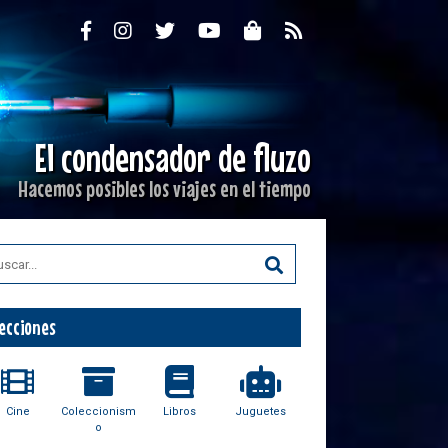
El condensador de fluzo
Hacemos posibles los viajes en el tiempo
ecciones
Cine
Coleccionism
Libros
Juguetes
o