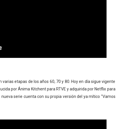
varias etapas de los años 60, 70 y 80. Hoy en día sigue vigente
ducida por Ánima Kitchent para RTVE y adquirida por Netflix para
ta nueva serie cuenta con su propia versión del ya mítico "Vamos