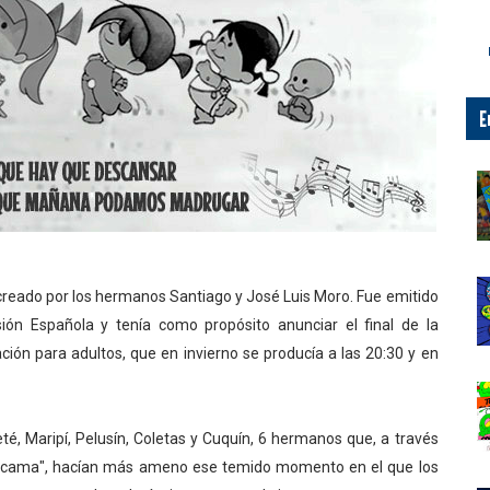
E
creado por los hermanos Santiago y José Luis Moro. Fue emitido
ión Española y tenía como propósito anunciar el final de la
ción para adultos, que en invierno se producía a las 20:30 y en
é, Maripí, Pelusín, Coletas y Cuquín, 6 hermanos que, a través
la cama", hacían más ameno ese temido momento en el que los