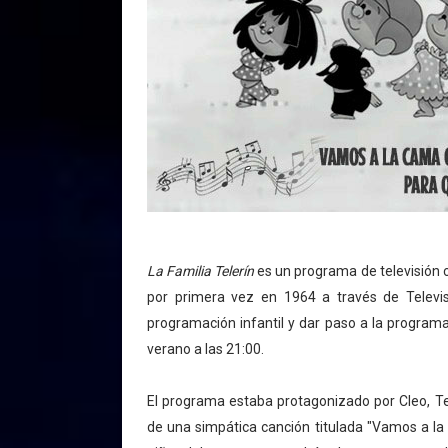
La Familia Telerín
es un programa de televisión 
por primera vez en 1964 a través de Televis
programación infantil y dar paso a la programa
verano a las 21:00.
El programa estaba protagonizado por Cleo, Tet
de una simpática canción titulada "Vamos a 