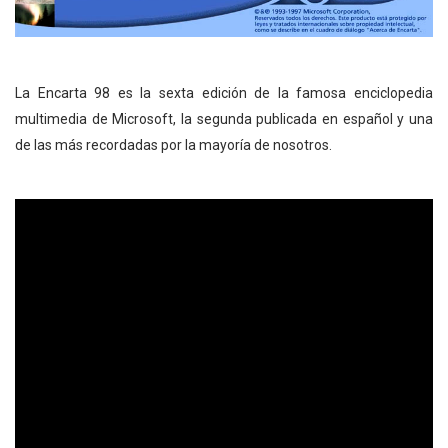
La Encarta 98 es la sexta edición de la famosa enciclopedia
multimedia de Microsoft, la segunda publicada en español y una
de las más recordadas por la mayoría de nosotros.