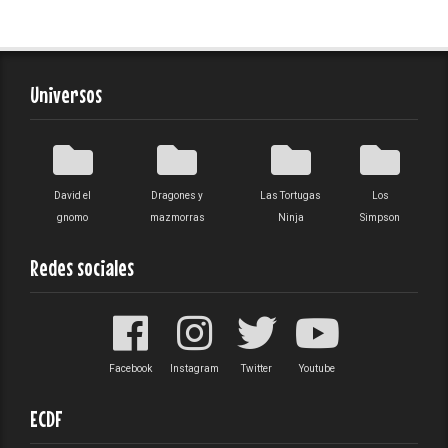
Universos
David el
Dragones y
Las Tortugas
Los
gnomo
mazmorras
Ninja
Simpson
Redes sociales
Facebook
Instagram
Twitter
Youtube
ECDF