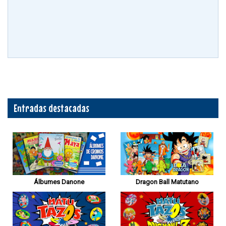
Entradas destacadas
Álbumes Danone
Dragon Ball Matutano