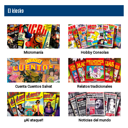
El kiosko
Micromanía
Hobby Consolas
Cuenta Cuentos Salvat
Relatos tradicionales
¡¡Al ataque!!
Noticias del mundo