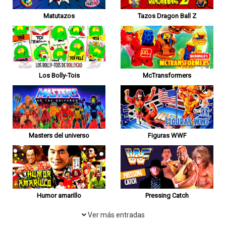
Matutazos
Tazos Dragon Ball Z
Los Bolly-Tois
McTransformers
Masters del universo
Figuras WWF
Humor amarillo
Pressing Catch
Ver más entradas