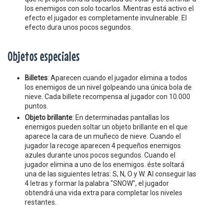
los enemigos con solo tocarlos. Mientras está activo el
efecto el jugador es completamente invulnerable. El
efecto dura unos pocos segundos.
Objetos especiales
Billetes
: Aparecen cuando el jugador elimina a todos
los enemigos de un nivel golpeando una única bola de
nieve. Cada billete recompensa al jugador con 10.000
puntos.
Objeto brillante
: En determinadas pantallas los
enemigos pueden soltar un objeto brillante en el que
aparece la cara de un muñeco de nieve. Cuando el
jugador la recoge aparecen 4 pequeños enemigos
azules durante unos pocos segundos. Cuando el
jugador elimina a uno de los enemigos. éste soltará
una de las siguientes letras: S, N, O y W. Al conseguir las
4 letras y formar la palabra "SNOW", el jugador
obtendrá una vida extra para completar los niveles
restantes.