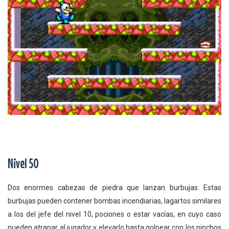
Nivel 50
Dos enormes cabezas de piedra que lanzan burbujas. Estas
burbujas pueden contener bombas incendiarias, lagartos similares
a los del jefe del nivel 10, pociones o estar vacías, en cuyo caso
pueden atrapar al jugador y elevarlo hasta golpear con los pinchos