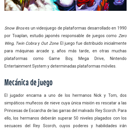
Snow Bros
es un videojuego de plataformas desarrollado en 1990
por Toaplan, estudio japonés responsable de juegos como
Zero
Wing
,
Twin Cobra
y
Out Zone
. El juego fue distribuido inicialmente
para máquinas arcade y, años más tarde, en otras muchas
plataformas como Game Boy, Mega Drive, Nintendo
Entertainment System y determinadas plataformas móviles.
Mecánica de juego
El jugador encarna a uno de los hermanos Nick y Tom, dos
simpáticos muñecos de nieve cuya única misión es rescatar a las
Princesas de Escarcha de las garras del malvado Rey Scorch. Para
ello, los hermanos deberán superar 50 niveles plagados con los
secuaces del Rey Scorch, cuyos poderes y habilidades irán