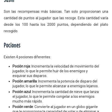
Son las recompensas más básicas. Tan solo proporcionan una
cantidad de puntos al jugador que las recoge. Esta cantidad varía
desde los 100 hasta los 2000 puntos, dependiendo del plato
recogido.
Pociones
Existen 4 pociones diferentes:
Poción roja
: Incrementa la velocidad de movimiento del
jugador, lo que le permite huir de los enemigos y
esquivar sus disparos.
Poción amarilla
: Incrementa la potencia de disparo del
jugador, lo que le permite alcanzar a enemigos lejanos.
Poción azul
: Incrementa la cantidad de nieve que lanza
el jugador, lo que le permite congelar a los enemigos
mucho más rápido.
Poción verde
: Convierte al jugador en un globo gigante
que le proporciona la capacidad de volar y de eliminar a